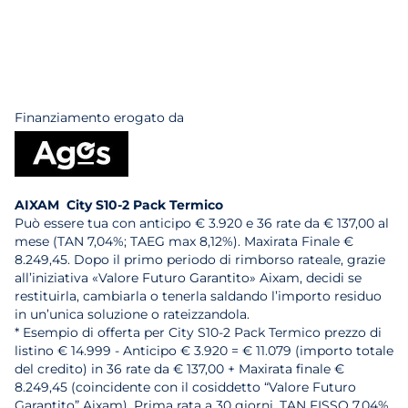
Finanziamento erogato da
AIXAM City S10-2 Pack Termico
Può essere tua con anticipo € 3.920 e 36 rate da € 137,00 al
mese (TAN 7,04%; TAEG max 8,12%). Maxirata Finale €
8.249,45. Dopo il primo periodo di rimborso rateale, grazie
all’iniziativa «Valore Futuro Garantito» Aixam, decidi se
restituirla, cambiarla o tenerla saldando l’importo residuo
in un’unica soluzione o rateizzandola.
* Esempio di offerta per City S10-2 Pack Termico prezzo di
listino € 14.999 - Anticipo € 3.920 = € 11.079 (importo totale
del credito) in 36 rate da € 137,00 + Maxirata finale €
8.249,45 (coincidente con il cosiddetto “Valore Futuro
Garantito” Aixam). Prima rata a 30 giorni. TAN FISSO 7,04%