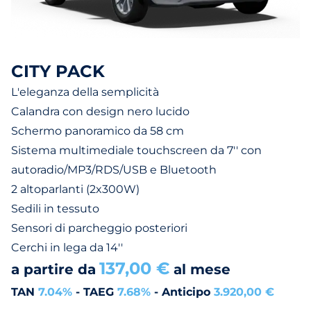
CITY PACK
L'eleganza della semplicità
Calandra con design nero lucido
Schermo panoramico da 58 cm
Sistema multimediale touchscreen da 7'' con
autoradio/MP3/RDS/USB e Bluetooth
2 altoparlanti (2x300W)
Sedili in tessuto
Sensori di parcheggio posteriori
Cerchi in lega da 14''
137,00 €
a partire da
al mese
TAN
7.04%
- TAEG
7.68%
- Anticipo
3.920,00 €