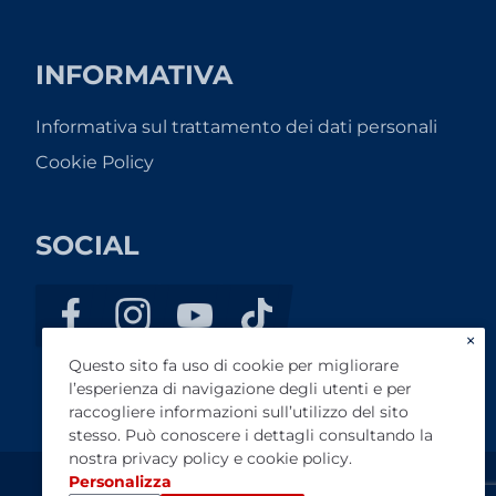
INFORMATIVA
Informativa sul trattamento dei dati personali
Cookie Policy
SOCIAL
×
Questo sito fa uso di cookie per migliorare
l’esperienza di navigazione degli utenti e per
raccogliere informazioni sull’utilizzo del sito
stesso. Può conoscere i dettagli consultando la
nostra
privacy policy
e
cookie policy
.
Personalizza