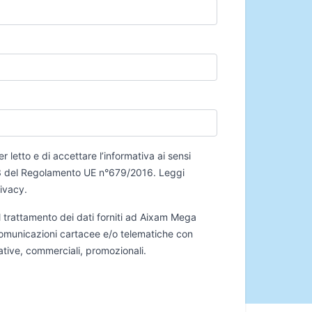
er letto e di accettare l’informativa ai sensi
 13 del Regolamento UE n°679/2016.
Leggi
rivacy
.
 trattamento dei dati forniti ad Aixam Mega
 comunicazioni cartacee e/o telematiche con
mative, commerciali, promozionali.