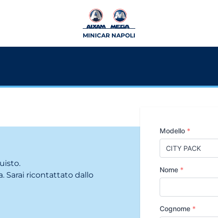
MINICAR NAPOLI
Modello
*
uisto.
Nome
*
. Sarai ricontattato dallo
Cognome
*